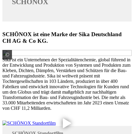
SCHÖNOX
SCHÖNOX ist eine Marke der Sika Deutschland
CH AG & Co KG.
©
Sika Deutschland CH AG & Co KG -Marke SCHÖNOX-
Sika ist ein Unternehmen der Spezialitätenchemie, global führend in
der Entwicklung und Produktion von Systemen und Produkten zum
Kleben, Dichten, Dämpfen, Verstärken und Schützen für die Bau-
und Fahrzeugindustrie. Sika ist weltweit präsent mit
Tochtergesellschaften in 103 Ländern, produziert in über 400
Fabriken und entwickelt innovative Technologien für Kunden rund
um den Globus und trägt damit maßgeblich zur nachhaltigen
Transformation der Bau- und Fahrzeugindustrie bei. Die mehr als
33.000 Mitarbeitenden erwirtschafteten im Jahr 2023 einen Umsatz
von CHF 11,2 Milliarden.
SCHÖNOX Standortfilm