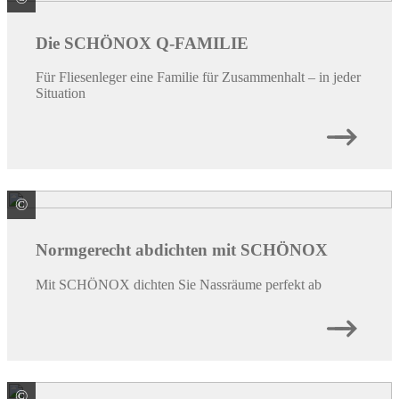
Die SCHÖNOX Q-FAMILIE
Für Fliesenleger eine Familie für Zusammenhalt – in jeder
Situation
©
Sika Deutschland CH AG & Co KG -Marke SCHÖNOX-
Normgerecht abdichten mit SCHÖNOX
Mit SCHÖNOX dichten Sie Nassräume perfekt ab
©
Sika Deutschland CH AG & Co KG -Marke SCHÖNOX-