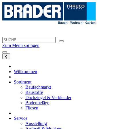
Zum Menü springen
❮
Willkommen
Sortiment
Baufachmarkt
Baustoffe
Dachziegel & Verblender
Bodenbeläge
Fliesen
Service
Ausstellung
Aufmaß & Montage