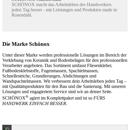
SCHÖNOX macht das Arbeitsleben des Handwerkers
jeden Tag besser - mit Leistungen und Produkten made in
Rosendahl.
Die Marke Schönox
Unter dieser Marke werden professionelle Lösungen im Bereich der
Verklebung von Keramik und Bodenbelägen für den professionellen
Verarbeiter angeboten. Das Sortiment umfasst Fliesenkleber,
Fußbodenklebstoffe, Fugenmassen, Spachtelmassen,
Schnellestriche, Grundierungen, Abdichtungen und
Wandspachtelmassen. Wir verbessern dein Arbeitsleben jeden Tag –
mit Qualitätsprodukten für den Bau und die Sanierung. Mit unseren
Lösungen und engagiertem Service sind wir an deiner Seite.
®
SCHÖNOX
agiert im Komplettpaket und ist so
FÜRS
HANDWERK EINFACH BESSER
.
©
Sika Deutschland CH AG & Co KG -Marke SCHÖNOX-