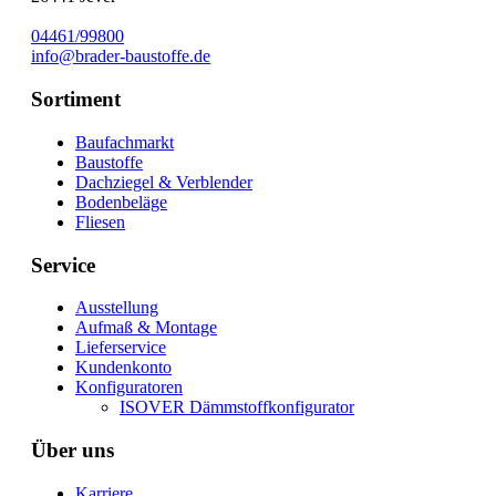
04461/99800
info@brader-baustoffe.de
Sortiment
Baufachmarkt
Baustoffe
Dachziegel & Verblender
Bodenbeläge
Fliesen
Service
Ausstellung
Aufmaß & Montage
Lieferservice
Kundenkonto
Konfiguratoren
ISOVER Dämmstoffkonfigurator
Über uns
Karriere