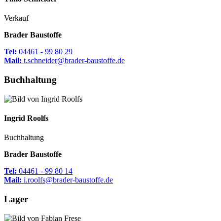
Verkauf
Brader Baustoffe
Tel:
04461 - 99 80 29
Mail:
t.schneider@brader-baustoffe.de
Buchhaltung
Ingrid
Roolfs
Buchhaltung
Brader Baustoffe
Tel:
04461 - 99 80 14
Mail:
i.roolfs@brader-baustoffe.de
Lager