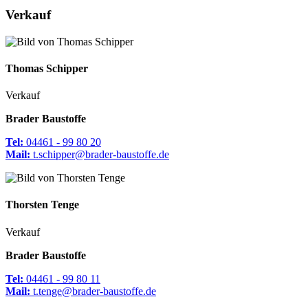
Verkauf
Thomas
Schipper
Verkauf
Brader Baustoffe
Tel:
04461 - 99 80 20
Mail:
t.schipper@brader-baustoffe.de
Thorsten
Tenge
Verkauf
Brader Baustoffe
Tel:
04461 - 99 80 11
Mail:
t.tenge@brader-baustoffe.de