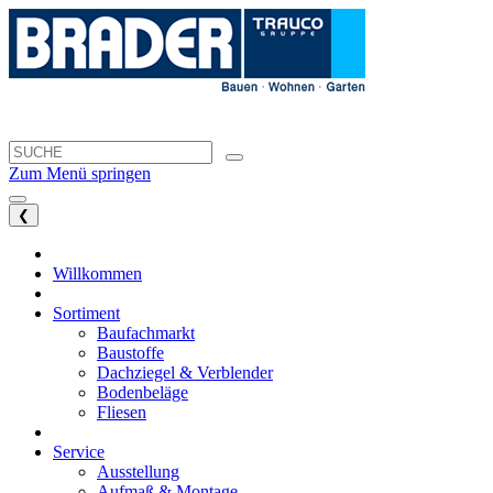
Zum Menü springen
❮
Willkommen
Sortiment
Baufachmarkt
Baustoffe
Dachziegel & Verblender
Bodenbeläge
Fliesen
Service
Ausstellung
Aufmaß & Montage