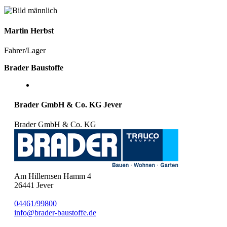
Martin
Herbst
Fahrer/Lager
Brader Baustoffe
Brader GmbH & Co. KG Jever
Brader GmbH & Co. KG
Am Hillernsen Hamm 4
26441
Jever
04461/99800
info@brader-baustoffe.de