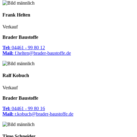
Frank
Helten
Verkauf
Brader Baustoffe
Tel:
04461 - 99 80 12
Mail:
f.helten@brader-baustoffe.de
Ralf
Kobuch
Verkauf
Brader Baustoffe
Tel:
04461 - 99 80 16
Mail:
r.kobuch@brader-baustoffe.de
Timo
Schneider