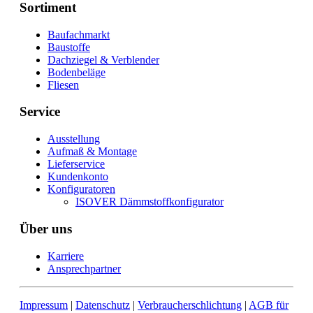
Sortiment
Baufachmarkt
Baustoffe
Dachziegel & Verblender
Bodenbeläge
Fliesen
Service
Ausstellung
Aufmaß & Montage
Lieferservice
Kundenkonto
Konfiguratoren
ISOVER Dämmstoffkonfigurator
Über uns
Karriere
Ansprechpartner
Impressum
|
Datenschutz
|
Verbraucherschlichtung
|
AGB für