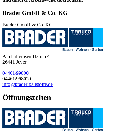
Brader GmbH & Co. KG
Brader GmbH & Co. KG
Am Hillernsen Hamm 4
26441
Jever
04461/99800
04461/998050
info@brader-baustoffe.de
Öffnungszeiten