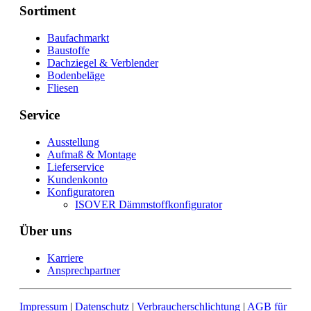
Sortiment
Baufachmarkt
Baustoffe
Dachziegel & Verblender
Bodenbeläge
Fliesen
Service
Ausstellung
Aufmaß & Montage
Lieferservice
Kundenkonto
Konfiguratoren
ISOVER Dämmstoffkonfigurator
Über uns
Karriere
Ansprechpartner
Impressum
|
Datenschutz
|
Verbraucherschlichtung
|
AGB für