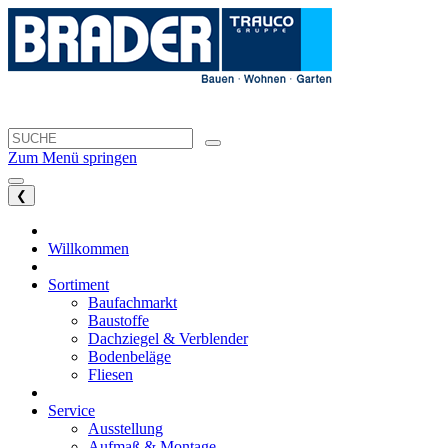
Zum Menü springen
❮
Willkommen
Sortiment
Baufachmarkt
Baustoffe
Dachziegel & Verblender
Bodenbeläge
Fliesen
Service
Ausstellung
Aufmaß & Montage