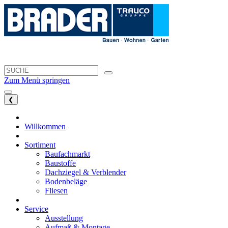
Zum Menü springen
❮
Willkommen
Sortiment
Baufachmarkt
Baustoffe
Dachziegel & Verblender
Bodenbeläge
Fliesen
Service
Ausstellung
Aufmaß & Montage