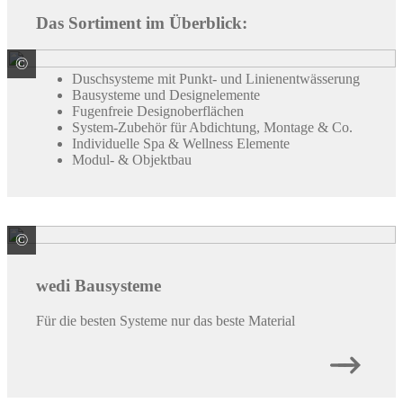
Das Sortiment im Überblick:
©
ARDEX GmbH
Duschsysteme mit Punkt- und Linienentwässerung
Bausysteme und Designelemente
Fugenfreie Designoberflächen
System-Zubehör für Abdichtung, Montage & Co.
Individuelle Spa & Wellness Elemente
Modul- & Objektbau
©
ARDEX GmbH
wedi Bausysteme
Für die besten Systeme nur das beste Material