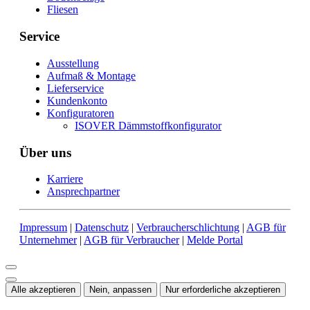
Fliesen
Service
Ausstellung
Aufmaß & Montage
Lieferservice
Kundenkonto
Konfiguratoren
ISOVER Dämmstoffkonfigurator
Über uns
Karriere
Ansprechpartner
Impressum
|
Datenschutz
|
Verbraucherschlichtung
|
AGB für
Unternehmer
|
AGB für Verbraucher
|
Melde Portal
Alle akzeptieren
Nein, anpassen
Nur erforderliche akzeptieren