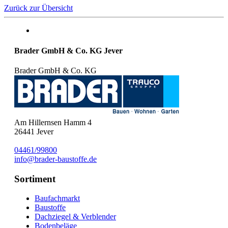
Zurück zur Übersicht
Brader GmbH & Co. KG Jever
Brader GmbH & Co. KG
Am Hillernsen Hamm 4
26441
Jever
04461/99800
info@brader-baustoffe.de
Sortiment
Baufachmarkt
Baustoffe
Dachziegel & Verblender
Bodenbeläge