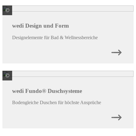
©
ARDEX GmbH
wedi Design und Form
Designelemente für Bad & Wellnessbereiche
©
ARDEX GmbH
wedi Fundo® Duschsysteme
Bodengleiche Duschen für höchste Ansprüche