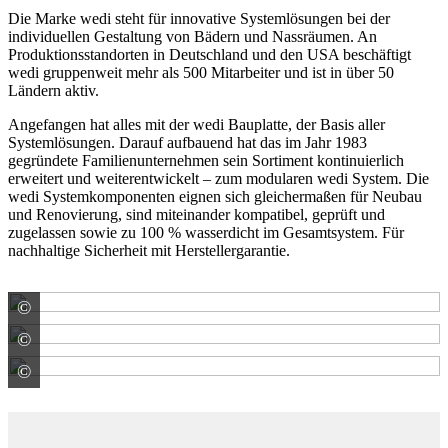
Die Marke wedi steht für innovative Systemlösungen bei der
individuellen Gestaltung von Bädern und Nassräumen. An
Produktionsstandorten in Deutschland und den USA beschäftigt
wedi gruppenweit mehr als 500 Mitarbeiter und ist in über 50
Ländern aktiv.
Angefangen hat alles mit der wedi Bauplatte, der Basis aller
Systemlösungen. Darauf aufbauend hat das im Jahr 1983
gegründete Familienunternehmen sein Sortiment kontinuierlich
erweitert und weiterentwickelt – zum modularen wedi System. Die
wedi Systemkomponenten eignen sich gleichermaßen für Neubau
und Renovierung, sind miteinander kompatibel, geprüft und
zugelassen sowie zu 100 % wasserdicht im Gesamtsystem. Für
nachhaltige Sicherheit mit Herstellergarantie.
©
ARDEX GmbH
©
ARDEX GmbH
©
ARDEX GmbH