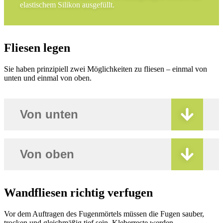
elastischem Silikon ausgefüllt.
Fliesen legen
Sie haben prinzipiell zwei Möglichkeiten zu fliesen – einmal von
unten und einmal von oben.
Von unten
Von oben
Wandfliesen richtig verfugen
Vor dem Auftragen des Fugenmörtels müssen die Fugen sauber,
trocken und gleichmäßig tief sein. Kleberreste werden