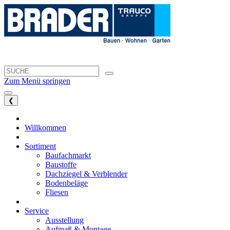
Zum Menü springen
❮
Willkommen
Sortiment
Baufachmarkt
Baustoffe
Dachziegel & Verblender
Bodenbeläge
Fliesen
Service
Ausstellung
Aufmaß & Montage