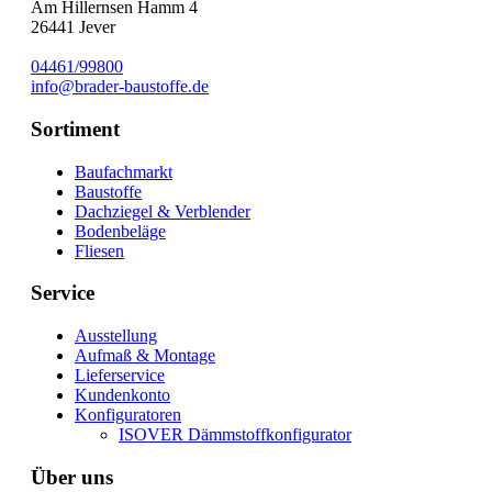
Am Hillernsen Hamm 4
26441
Jever
04461/99800
info@brader-baustoffe.de
Sortiment
Baufachmarkt
Baustoffe
Dachziegel & Verblender
Bodenbeläge
Fliesen
Service
Ausstellung
Aufmaß & Montage
Lieferservice
Kundenkonto
Konfiguratoren
ISOVER Dämmstoffkonfigurator
Über uns