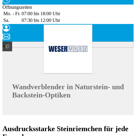
Öffnungszeiten
Mo. - Fr.
07:00 bis 18:00 Uhr
Sa.
07:30 bis 12:00 Uhr
©
WESER Bauelemente-Werk GmbH WESERWABEN
Wandverblender in Naturstein- und
Backstein-Optiken
Ausdrucksstarke Steinriemchen für jede