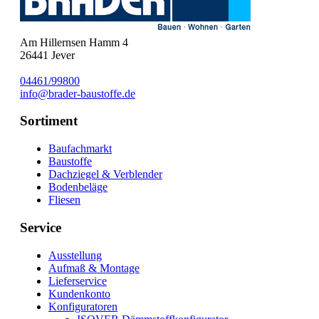
Am Hillernsen Hamm 4
26441
Jever
04461/99800
info@brader-baustoffe.de
Sortiment
Baufachmarkt
Baustoffe
Dachziegel & Verblender
Bodenbeläge
Fliesen
Service
Ausstellung
Aufmaß & Montage
Lieferservice
Kundenkonto
Konfiguratoren