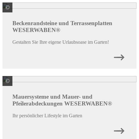
©
WESER Bauelemente-Werk GmbH WESERWABEN
Beckenrandsteine und Terrassenplatten
WESERWABEN®
Gestalten Sie Ihre eigene Urlaubsoase im Garten!
©
WESER Bauelemente-Werk GmbH WESERWABEN
Mauersysteme und Mauer- und
Pfeilerabdeckungen WESERWABEN®
Ihr persönlicher Lifestyle im Garten