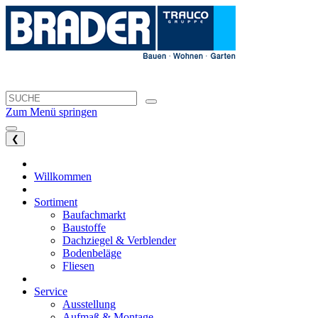
Zum Menü springen
❮
Willkommen
Sortiment
Baufachmarkt
Baustoffe
Dachziegel & Verblender
Bodenbeläge
Fliesen
Service
Ausstellung
Aufmaß & Montage