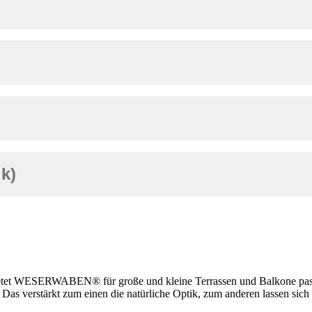
k)
bietet WESERWABEN® für große und kleine Terrassen und Balkone p
 Das verstärkt zum einen die natürliche Optik, zum anderen lassen sich