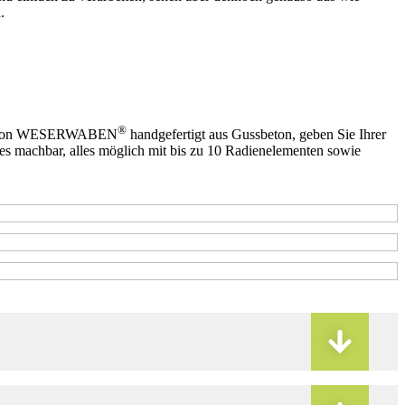
.
®
inen von WESERWABEN
handgefertigt aus Gussbeton, geben Sie Ihrer
les machbar, alles möglich mit bis zu 10 Radienelementen sowie