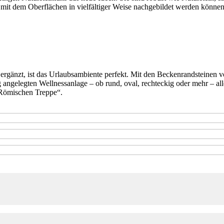
, mit dem Oberflächen in vielfältiger Weise nachgebildet werden können
ld ergänzt, ist das Urlaubsambiente perfekt. Mit den Beckenrandste
angelegten Wellnessanlage – ob rund, oval, rechteckig oder mehr – al
„Römischen Treppe“.