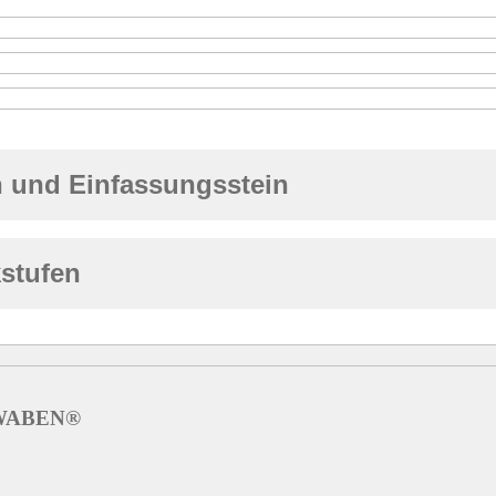
n und Einfassungsstein
stufen
ERWABEN®