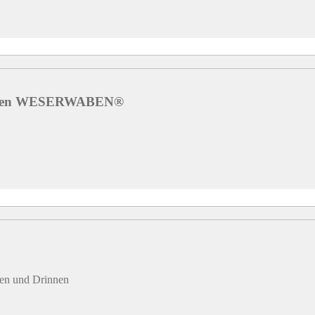
kungen WESERWABEN®
ßen und Drinnen