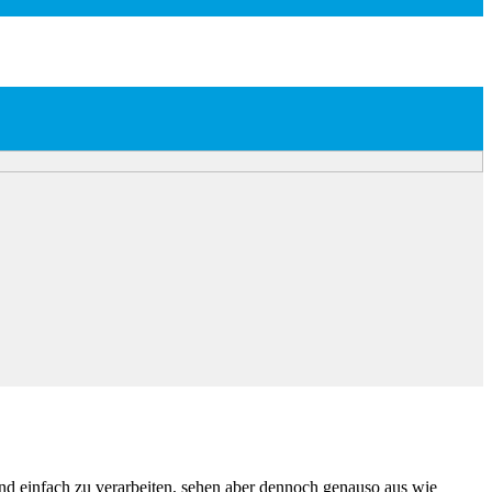
sind einfach zu verarbeiten, sehen aber dennoch genauso aus wie