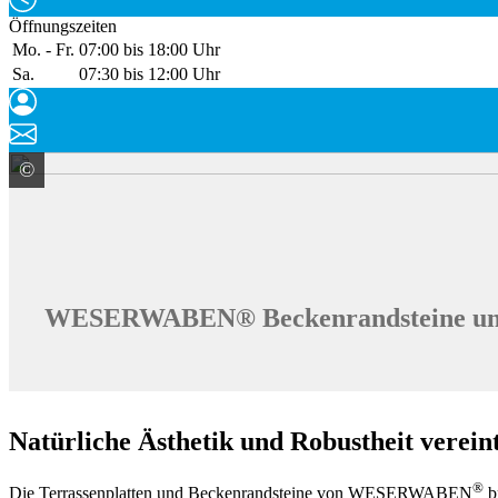
Öffnungszeiten
Mo. - Fr.
07:00 bis 18:00 Uhr
Sa.
07:30 bis 12:00 Uhr
©
WESER Bauelemente-Werk GmbH WESERWABEN
WESERWABEN® Beckenrandsteine und 
Natürliche Ästhetik und Robustheit verein
®
Die Terrassenplatten und Beckenrandsteine von WESERWABEN
br