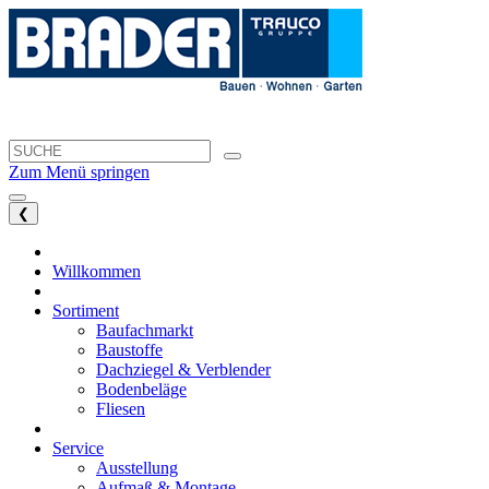
Zum Menü springen
❮
Willkommen
Sortiment
Baufachmarkt
Baustoffe
Dachziegel & Verblender
Bodenbeläge
Fliesen
Service
Ausstellung
Aufmaß & Montage