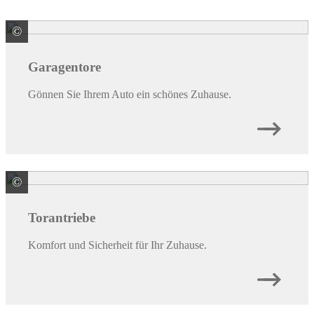
©
HÖRMANN KG Verkaufsgesellschaft
Garagentore
Gönnen Sie Ihrem Auto ein schönes Zuhause.
©
HÖRMANN KG Verkaufsgesellschaft
Torantriebe
Komfort und Sicherheit für Ihr Zuhause.