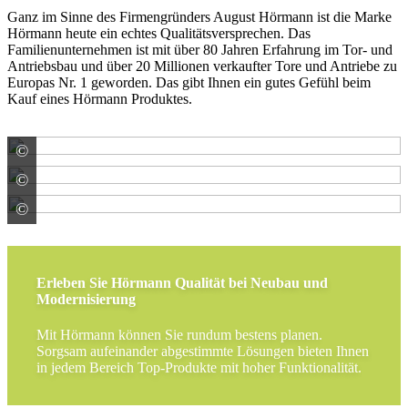
Ganz im Sinne des Firmengründers August Hörmann ist die Marke
Hörmann heute ein echtes Qualitätsversprechen. Das
Familienunternehmen ist mit über 80 Jahren Erfahrung im Tor- und
Antriebsbau und über 20 Millionen verkaufter Tore und Antriebe zu
Europas Nr. 1 geworden. Das gibt Ihnen ein gutes Gefühl beim
Kauf eines Hörmann Produktes.
©
HÖRMANN KG Verkaufsgesellschaft
©
HÖRMANN KG Verkaufsgesellschaft
©
HÖRMANN KG Verkaufsgesellschaft
Erleben Sie Hörmann Qualität bei Neubau und
Modernisierung
Mit Hörmann können Sie rundum bestens planen.
Sorgsam aufeinander abgestimmte Lösungen bieten Ihnen
in jedem Bereich Top-Produkte mit hoher Funktionalität.