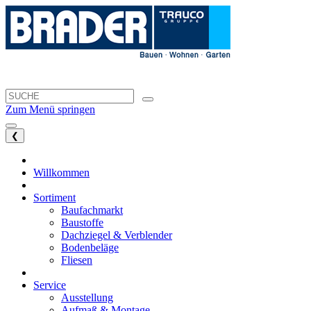
Zum Menü springen
❮
Willkommen
Sortiment
Baufachmarkt
Baustoffe
Dachziegel & Verblender
Bodenbeläge
Fliesen
Service
Ausstellung
Aufmaß & Montage