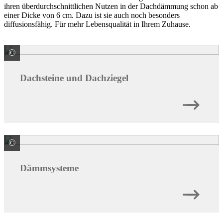
ihren überdurchschnittlichen Nutzen in der Dachdämmung schon ab
einer Dicke von 6 cm. Dazu ist sie auch noch besonders
diffusionsfähig. Für mehr Lebensqualität in Ihrem Zuhause.
©
BMI Deutschland GmbH Marke Braas
Dachsteine und Dachziegel
©
BMI Deutschland GmbH Marke Braas
Dämmsysteme