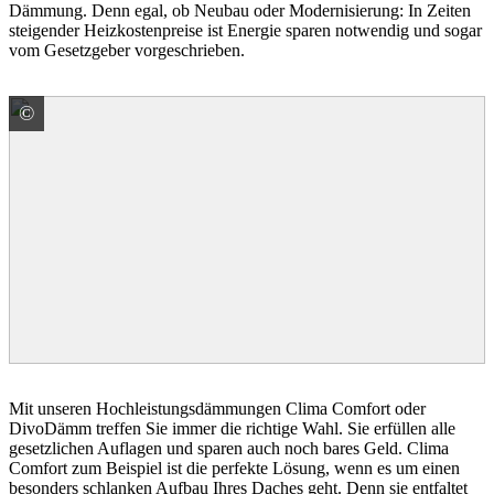
Dämmung. Denn egal, ob Neubau oder Modernisierung: In Zeiten
steigender Heizkostenpreise ist Energie sparen notwendig und sogar
vom Gesetzgeber vorgeschrieben.
©
BMI Deutschland GmbH Marke Braas
Mit unseren Hochleistungsdämmungen Clima Comfort oder
DivoDämm treffen Sie immer die richtige Wahl. Sie erfüllen alle
gesetzlichen Auflagen und sparen auch noch bares Geld. Clima
Comfort zum Beispiel ist die perfekte Lösung, wenn es um einen
besonders schlanken Aufbau Ihres Daches geht. Denn sie entfaltet