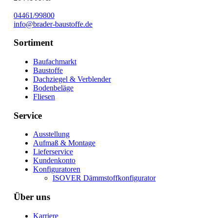
04461/99800
info@brader-baustoffe.de
Sortiment
Baufachmarkt
Baustoffe
Dachziegel & Verblender
Bodenbeläge
Fliesen
Service
Ausstellung
Aufmaß & Montage
Lieferservice
Kundenkonto
Konfiguratoren
ISOVER Dämmstoffkonfigurator
Über uns
Karriere