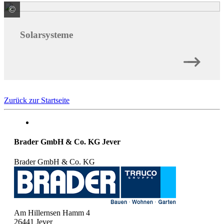
©
BMI Deutschland GmbH Marke Braas
Solarsysteme
Zurück zur Startseite
Brader GmbH & Co. KG Jever
Brader GmbH & Co. KG
Am Hillernsen Hamm 4
26441
Jever