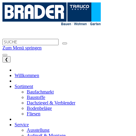
Zum Menü springen
❮
Willkommen
Sortiment
Baufachmarkt
Baustoffe
Dachziegel & Verblender
Bodenbeläge
Fliesen
Service
Ausstellung
Aufmaß & Montage