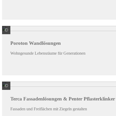
©
Wienerberger GmbH
Poroton Wandlösungen
Wohngesunde Lebensräume für Generationen
©
Wienerberger GmbH
Terca Fassadenlösungen & Penter Pflasterklinker
Fassaden und Freiflächen mit Ziegeln gestalten