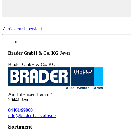
Zurück zur Übersicht
Brader GmbH & Co. KG Jever
Brader GmbH & Co. KG
Am Hillernsen Hamm 4
26441
Jever
04461/99800
info@brader-baustoffe.de
Sortiment