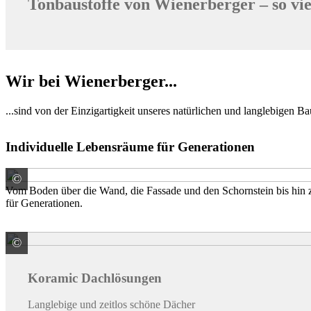
Tonbaustoffe von Wienerberger – so vie
Wir bei Wienerberger...
...sind von der Einzigartigkeit unseres natürlichen und langlebigen Ba
Individuelle Lebensräume für Generationen
©
Wienerberger GmbH
Vom Boden über die Wand, die Fassade und den Schornstein bis hin 
für Generationen.
©
Wienerberger GmbH
Koramic Dachlösungen
Langlebige und zeitlos schöne Dächer