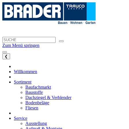
Zum Menü springen
❮
Willkommen
Sortiment
Baufachmarkt
Baustoffe
Dachziegel & Verblender
Bodenbeläge
Fliesen
Service
Ausstellung
Aufmaß & Montage