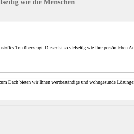
lseitig wie die Menschen
ustoffes Ton überzeugt. Dieser ist so vielseitig wie Ihre persönlichen A
zum Dach bieten wir Ihnen wertbeständige und wohngesunde Lösungen.