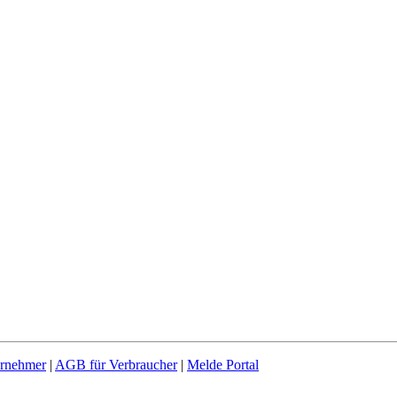
rnehmer
|
AGB für Verbraucher
|
Melde Portal